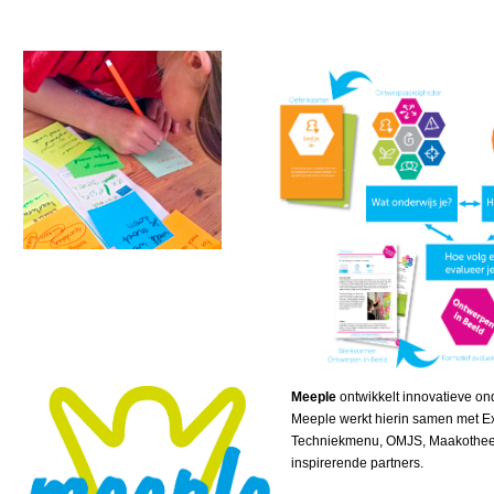
Meeple
ontwikkelt innovatieve on
Meeple werkt hierin samen met Ex
Techniekmenu, OMJS, Maakotheek
inspirerende partners.